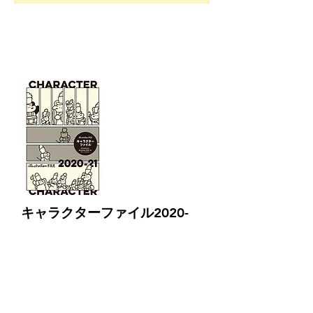
キャラクターファイル2020-
21
illustration編集部＝編
本体価格：2,000円＋税
2020年8月18日発売／B5判／216ページ
イラストレーターが生み出す、個性豊かなキ
ャラクターたち