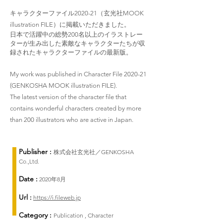
キャラクターファイル2020-21（玄光社MOOK
illustration FILE）に掲載いただきました。
日本で活躍中の総勢200名以上のイラストレー
ターが生み出した素敵なキャラクターたちが収
録されたキャラクターファイルの最新版。
My work was published in Character File 2020-21
(GENKOSHA MOOK illustration FILE).
The latest version of the character file that
contains wonderful characters created by more
than 200 illustrators who are active in Japan.
Publisher :
株式会社玄光社／GENKOSHA
Co.,Ltd.
Date :
2020年8月
Url :
https://i.fileweb.jp
Category :
Publication , Character