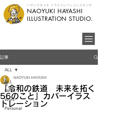
ハヤシナオユキ イラストレーションスタジオ
NAOYUKI HAYASHI
​ILLUSTRATION STUDIO.
記事
ALL
NAOYUKI HAYASHI
ALL
「令和の鉄道 未来を拓く
News
56のこと」カバーイラス
Work
トレーション
Personal