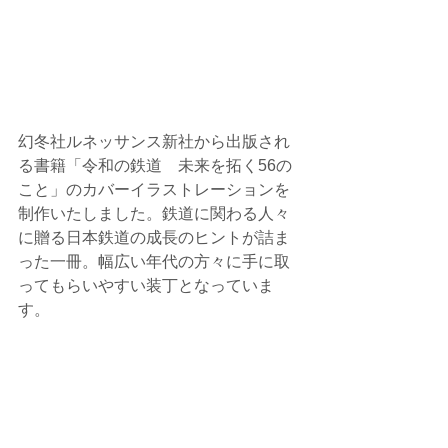
幻冬社ルネッサンス新社から出版され
る書籍「令和の鉄道　未来を拓く56の
こと」のカバーイラストレーションを
制作いたしました。鉄道に関わる人々
に贈る日本鉄道の成長のヒントが詰ま
った一冊。幅広い年代の方々に手に取
ってもらいやすい装丁となっていま
す。