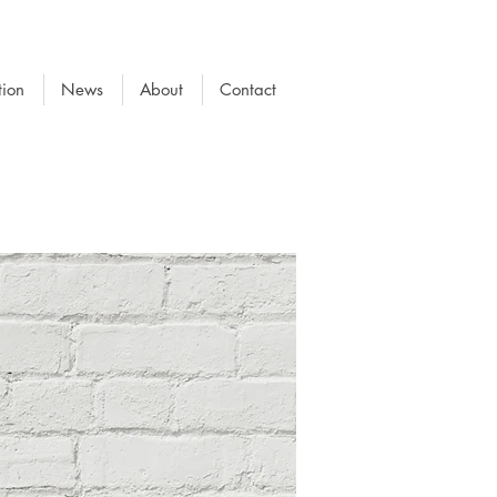
tion
News
About
Contact