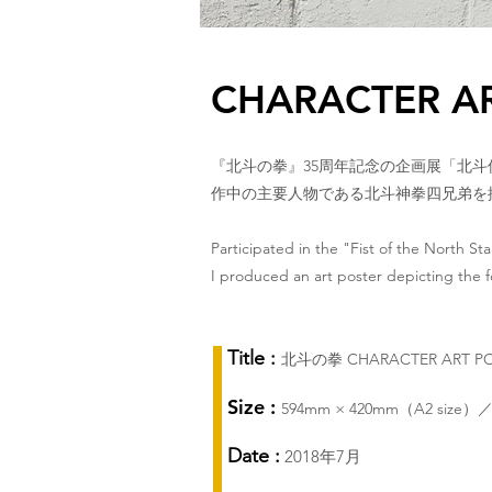
CHARACTER A
『北斗の拳』35周年記念の企画展「北
作中の主要人物である北斗神拳四兄弟を
Participated in the "Fist of the North Sta
I produced an art poster depicting the f
Title :
北斗の拳 CHARACTER ART P
Size :
594mm × 420mm（A2 size）／ 23"
Date :
2018年7月