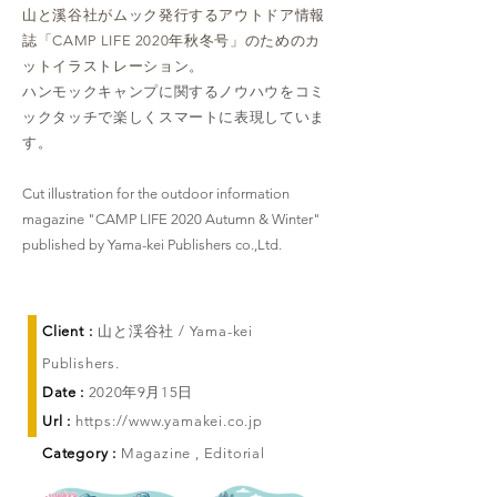
山と溪谷社がムック発行するアウトドア情報
誌「CAMP LIFE 2020年秋冬号」のためのカ
ットイラストレーション
。
ハンモックキャンプに関するノウハウをコミ
ックタッチで楽しくスマートに表現していま
す。
Cut illustration for the outdoor information
magazine "CAMP LIFE 2020 Autumn & Winter"
published by Yama-kei Publishers co.,Ltd.
Client :
山と渓谷社 / Yama-kei
Publishers.
Date :
2020年9月15日
Url :
https://www.yamakei.co.jp
Category :
Magazine , Editorial