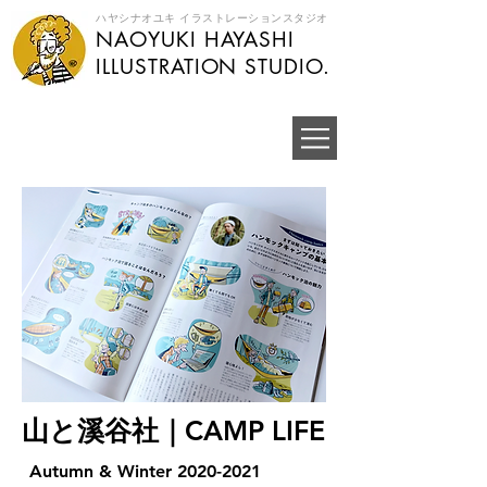
ハヤシナオユキ イラストレーションスタジオ
NAOYUKI HAYASHI
​ILLUSTRATION STUDIO.
​山と溪谷社｜CAMP LIFE
Autumn & Winter
2020-2021